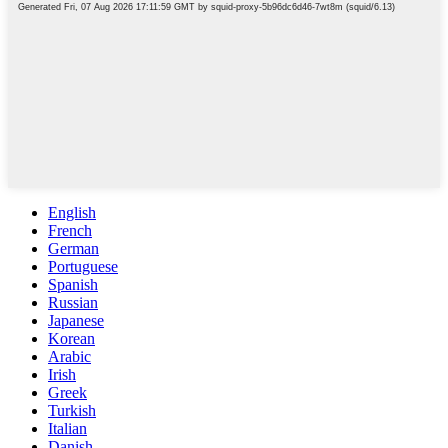
English
French
German
Portuguese
Spanish
Russian
Japanese
Korean
Arabic
Irish
Greek
Turkish
Italian
Danish