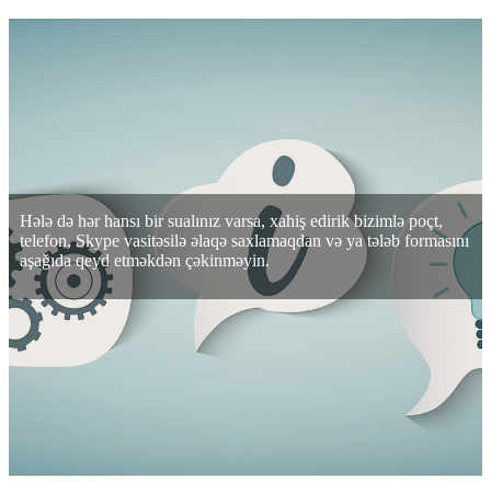
Hələ də hər hansı bir sualınız varsa, xahiş edirik bizimlə poçt,
telefon, Skype vasitəsilə əlaqə saxlamaqdan və ya tələb formasını
aşağıda qeyd etməkdən çəkinməyin.