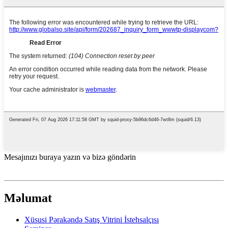
Mesajınızı buraya yazın və bizə göndərin
Məlumat
Xüsusi Pərakəndə Satış Vitrini İstehsalçısı