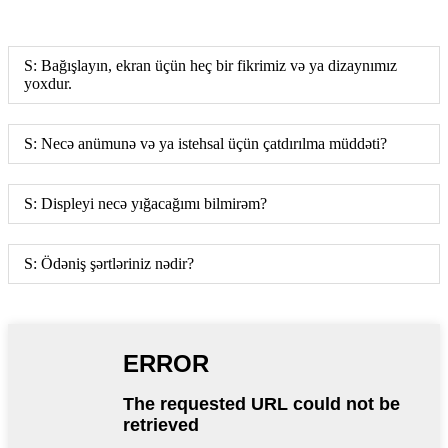
S: Bağışlayın, ekran üçün heç bir fikrimiz və ya dizaynımız
yoxdur.
S: Necə anümunə və ya istehsal üçün çatdırılma müddəti?
S: Displeyi necə yığacağımı bilmirəm?
S: Ödəniş şərtləriniz nədir?