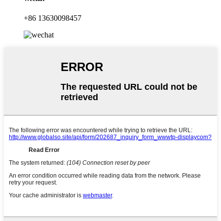
+86 13630098457