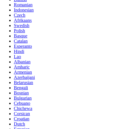
Romanian
Indonesian
Czech
Afrikaans
Swedish
Polish
Basque
Catalan
Esperanto
Hindi
Lao
Albanian
Amharic
Armenian
Azerbaijani
Belarusian
Bengali
Bosnian
Bulgarian
Cebuano
Chichewa
Corsican
Croatian
Dutch