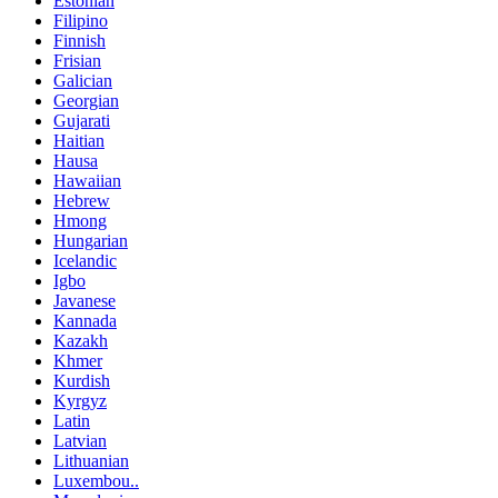
Estonian
Filipino
Finnish
Frisian
Galician
Georgian
Gujarati
Haitian
Hausa
Hawaiian
Hebrew
Hmong
Hungarian
Icelandic
Igbo
Javanese
Kannada
Kazakh
Khmer
Kurdish
Kyrgyz
Latin
Latvian
Lithuanian
Luxembou..