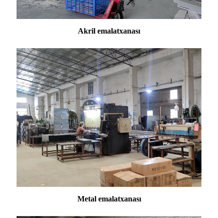
Akril emalatxanası
Metal emalatxanası