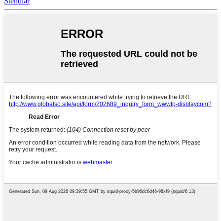
Stendlər