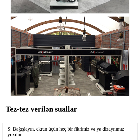
Tez-tez verilən suallar
S: Bağışlayın, ekran üçün heç bir fikrimiz və ya dizaynımız
yoxdur.