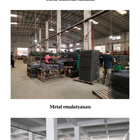
Metal emalatxanası