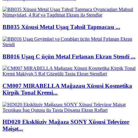
BB035 Xüsusi Metal Uşaq Təhsil Tapmacası ...
BB016 Uşaq C üçün Metal Fırlanan Ekran Stendi ...
CM007 MIRABELLA Mağazası Xüsusi Kosmetika
Kirpik Tonal Kremi...
HD020 Eksklüziv Mağaza SONY Xüsusi Televizor
Məişət...