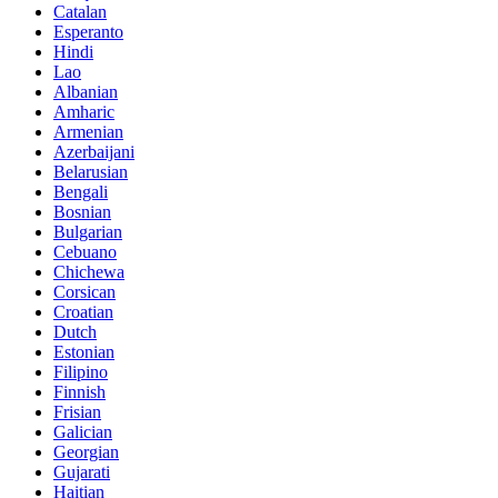
Catalan
Esperanto
Hindi
Lao
Albanian
Amharic
Armenian
Azerbaijani
Belarusian
Bengali
Bosnian
Bulgarian
Cebuano
Chichewa
Corsican
Croatian
Dutch
Estonian
Filipino
Finnish
Frisian
Galician
Georgian
Gujarati
Haitian