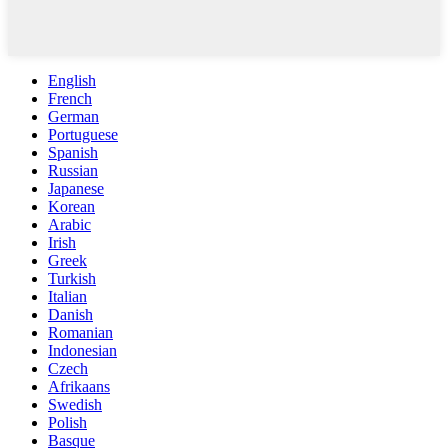
English
French
German
Portuguese
Spanish
Russian
Japanese
Korean
Arabic
Irish
Greek
Turkish
Italian
Danish
Romanian
Indonesian
Czech
Afrikaans
Swedish
Polish
Basque