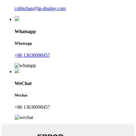
cobbchan@tp-display.com
Whatsapp
Whatsapp
+86 13630098457
WeChat
Wechat
+86 13630098457