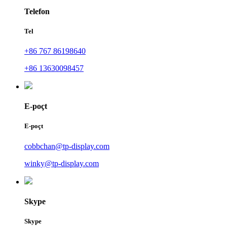
Telefon
Tel
+86 767 86198640
+86 13630098457
E-poçt
E-poçt
cobbchan@tp-display.com
winky@tp-display.com
Skype
Skype