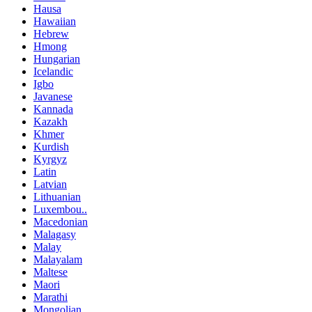
Hausa
Hawaiian
Hebrew
Hmong
Hungarian
Icelandic
Igbo
Javanese
Kannada
Kazakh
Khmer
Kurdish
Kyrgyz
Latin
Latvian
Lithuanian
Luxembou..
Macedonian
Malagasy
Malay
Malayalam
Maltese
Maori
Marathi
Mongolian