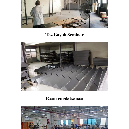
Toz Boyalı Seminar
Rəsm emalatxanası