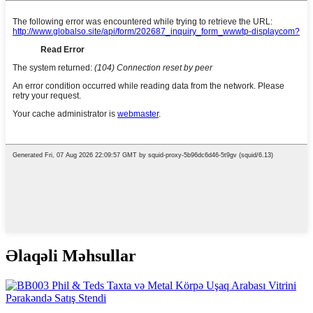
Əlaqəli Məhsullar