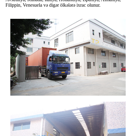
Filippin, Venesuela və digər ölkələrə ixrac olunur.