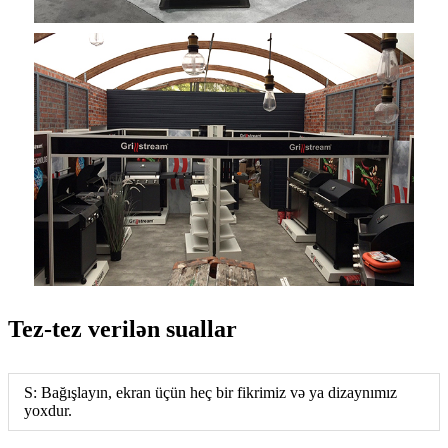
Tez-tez verilən suallar
S: Bağışlayın, ekran üçün heç bir fikrimiz və ya dizaynımız
yoxdur.