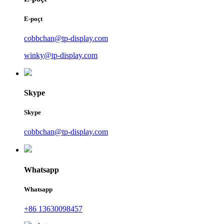
E-poçt
cobbchan@tp-display.com
winky@tp-display.com
Skype
Skype
cobbchan@tp-display.com
Whatsapp
Whatsapp
+86 13630098457